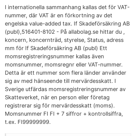
I internationella sammanhang kallas det för VAT-
nummer, där VAT är en förkortning av det
engelska value-added tax. If Skadeförsäkring AB
(publ),516401-8102 - På allabolag.se hittar du ,
koncern, koncernträd, styrelse, Status, adress
mm för If Skadeförsäkring AB (publ) Ett
momsregistreringsnummer kallas även
momsnummer, momsregnr eller VAT-nummer.
Detta är ett nummer som flera länder använder
sig av med hänseende till mervärdesskatt. I
Sverige utfärdas momsregistreringsnummer av
Skatteverket, när en person eller företag
registrerar sig för mervärdesskatt (moms).
Momsnummer FI FI + 7 siffror + kontrollsiffra,
t.ex. FI99999999.