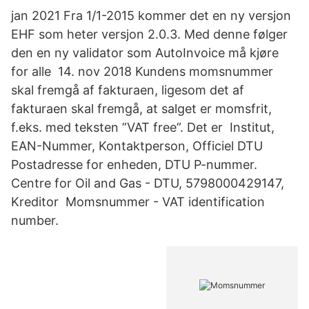
jan 2021 Fra 1/1-2015 kommer det en ny versjon
EHF som heter versjon 2.0.3. Med denne følger
den en ny validator som AutoInvoice må kjøre
for alle 14. nov 2018 Kundens momsnummer
skal fremgå af fakturaen, ligesom det af
fakturaen skal fremgå, at salget er momsfrit,
f.eks. med teksten ”VAT free”. Det er Institut,
EAN-Nummer, Kontaktperson, Officiel DTU
Postadresse for enheden, DTU P-nummer.
Centre for Oil and Gas - DTU, 5798000429147,
Kreditor Momsnummer - VAT identification
number.