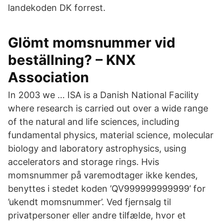
landekoden DK forrest.
Glömt momsnummer vid
beställning? – KNX
Association
In 2003 we … ISA is a Danish National Facility
where research is carried out over a wide range
of the natural and life sciences, including
fundamental physics, material science, molecular
biology and laboratory astrophysics, using
accelerators and storage rings. Hvis
momsnummer på varemodtager ikke kendes,
benyttes i stedet koden ’QV999999999999’ for
’ukendt momsnummer’. Ved fjernsalg til
privatpersoner eller andre tilfælde, hvor et