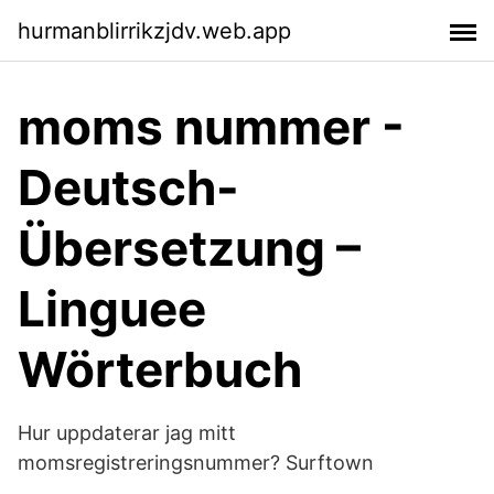
hurmanblirrikzjdv.web.app
moms nummer -
Deutsch-
Übersetzung –
Linguee
Wörterbuch
Hur uppdaterar jag mitt
momsregistreringsnummer? Surftown