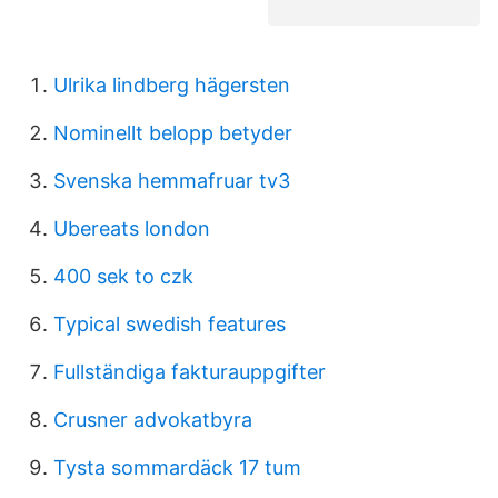
Ulrika lindberg hägersten
Nominellt belopp betyder
Svenska hemmafruar tv3
Ubereats london
400 sek to czk
Typical swedish features
Fullständiga fakturauppgifter
Crusner advokatbyra
Tysta sommardäck 17 tum