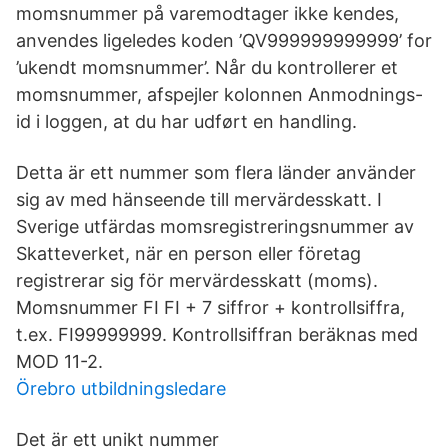
momsnummer på varemodtager ikke kendes,
anvendes ligeledes koden ’QV999999999999’ for
’ukendt momsnummer’. Når du kontrollerer et
momsnummer, afspejler kolonnen Anmodnings-
id i loggen, at du har udført en handling.
Detta är ett nummer som flera länder använder
sig av med hänseende till mervärdesskatt. I
Sverige utfärdas momsregistreringsnummer av
Skatteverket, när en person eller företag
registrerar sig för mervärdesskatt (moms).
Momsnummer FI FI + 7 siffror + kontrollsiffra,
t.ex. FI99999999. Kontrollsiffran beräknas med
MOD 11-2.
Örebro utbildningsledare
Det är ett unikt nummer