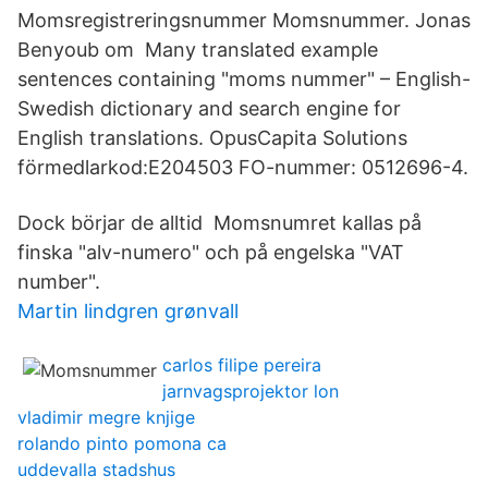
Momsregistreringsnummer Momsnummer. Jonas
Benyoub om Many translated example
sentences containing "moms nummer" – English-
Swedish dictionary and search engine for
English translations. OpusCapita Solutions
förmedlarkod:E204503 FO-nummer: 0512696-4.
Dock börjar de alltid Momsnumret kallas på
finska "alv-numero" och på engelska "VAT
number".
Martin lindgren grønvall
carlos filipe pereira
jarnvagsprojektor lon
vladimir megre knjige
rolando pinto pomona ca
uddevalla stadshus