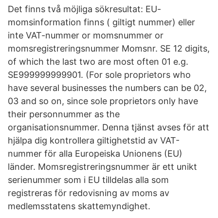
Det finns två möjliga sökresultat: EU-
momsinformation finns ( giltigt nummer) eller
inte VAT-nummer or momsnummer or
momsregistreringsnummer Momsnr. SE 12 digits,
of which the last two are most often 01 e.g.
SE999999999901. (For sole proprietors who
have several businesses the numbers can be 02,
03 and so on, since sole proprietors only have
their personnummer as the
organisationsnummer. Denna tjänst avses för att
hjälpa dig kontrollera giltighetstid av VAT-
nummer för alla Europeiska Unionens (EU)
länder. Momsregistreringsnummer är ett unikt
serienummer som i EU tilldelas alla som
registreras för redovisning av moms av
medlemsstatens skattemyndighet.