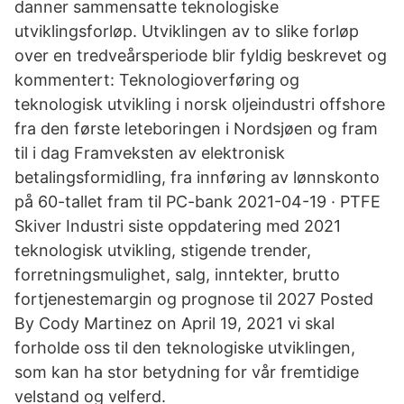
danner sammensatte teknologiske
utviklingsforløp. Utviklingen av to slike forløp
over en tredveårsperiode blir fyldig beskrevet og
kommentert: Teknologioverføring og
teknologisk utvikling i norsk oljeindustri offshore
fra den første leteboringen i Nordsjøen og fram
til i dag Framveksten av elektronisk
betalingsformidling, fra innføring av lønnskonto
på 60-tallet fram til PC-bank 2021-04-19 · PTFE
Skiver Industri siste oppdatering med 2021
teknologisk utvikling, stigende trender,
forretningsmulighet, salg, inntekter, brutto
fortjenestemargin og prognose til 2027 Posted
By Cody Martinez on April 19, 2021 vi skal
forholde oss til den teknologiske utviklingen,
som kan ha stor betydning for vår fremtidige
velstand og velferd.