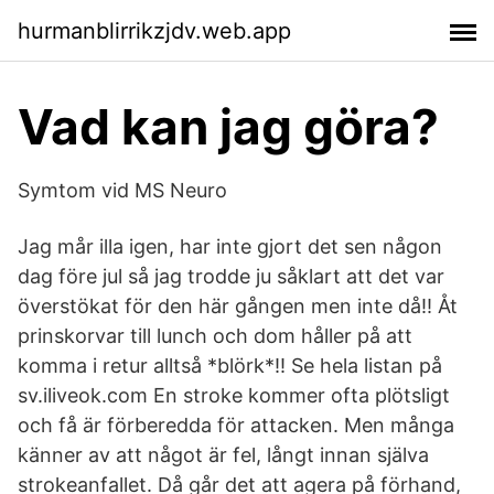
hurmanblirrikzjdv.web.app
Vad kan jag göra?
Symtom vid MS Neuro
Jag mår illa igen, har inte gjort det sen någon
dag före jul så jag trodde ju såklart att det var
överstökat för den här gången men inte då!! Åt
prinskorvar till lunch och dom håller på att
komma i retur alltså *blörk*!! Se hela listan på
sv.iliveok.com En stroke kommer ofta plötsligt
och få är förberedda för attacken. Men många
känner av att något är fel, långt innan själva
strokeanfallet. Då går det att agera på förhand,