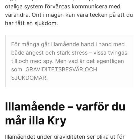
otaliga system förväntas kommunicera med
varandra. Ont i magen kan vara tecken på att du
har fått en sjukdom.
För många går illamående hand i hand med
både ångest och stark stress – vissa tvingas
till och med spy. Men vad är det egentligen
som GRAVIDITETSBESVÄR OCH
SJUKDOMAR.
Illamående – varför du
mår illa Kry
Illamåendet under graviditeten ser olika ut för