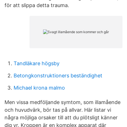
för att slippa detta trauma.
Tandläkare högsby
Betongkonstruktioners beständighet
Michael krona malmo
Men vissa medföljande symtom, som illamående
och huvudvärk, bör tas på allvar. Här listar vi
några möjliga orsaker till att du plötsligt känner
dig yr. Kroppen är en komplex apparat där