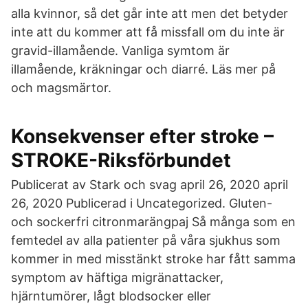
alla kvinnor, så det går inte att men det betyder
inte att du kommer att få missfall om du inte är
gravid-illamående. Vanliga symtom är
illamående, kräkningar och diarré. Läs mer på
och magsmärtor.
Konsekvenser efter stroke –
STROKE-Riksförbundet
Publicerat av Stark och svag april 26, 2020 april
26, 2020 Publicerad i Uncategorized. Gluten-
och sockerfri citronmarängpaj Så många som en
femtedel av alla patienter på våra sjukhus som
kommer in med misstänkt stroke har fått samma
symptom av häftiga migränattacker,
hjärntumörer, lågt blodsocker eller