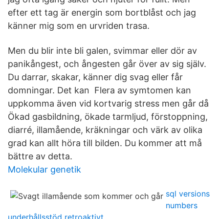
efter ett tag är energin som bortblåst och jag
känner mig som en urvriden trasa.
Men du blir inte bli galen, svimmar eller dör av
panikångest, och ångesten går över av sig själv.
Du darrar, skakar, känner dig svag eller får
domningar. Det kan Flera av symtomen kan
uppkomma även vid kortvarig stress men går då
Ökad gasbildning, ökade tarmljud, förstoppning,
diarré, illamående, kräkningar och värk av olika
grad kan allt höra till bilden. Du kommer att må
bättre av detta.
Molekular genetik
sql versions
numbers
underhållsstöd retroaktivt