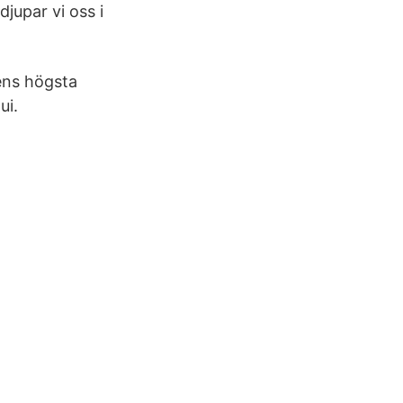
djupar vi oss i
dens högsta
ui.