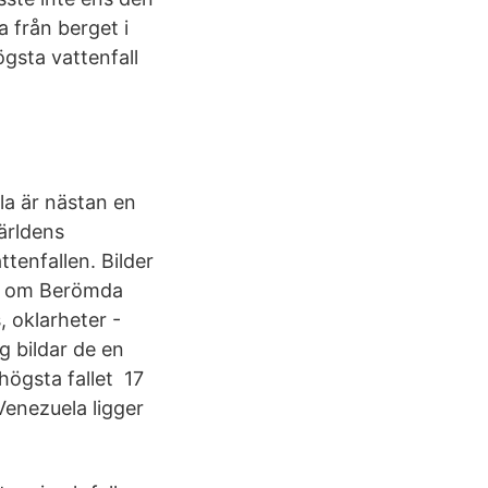
a från berget i
gsta vattenfall
la är nästan en
ärldens
ttenfallen. Bilder
dla om Berömda
, oklarheter -
g bildar de en
högsta fallet 17
enezuela ligger