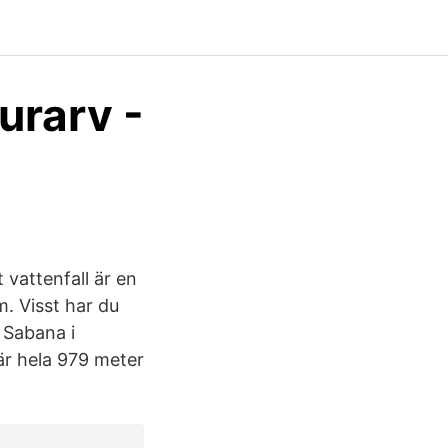
turarv -
 vattenfall är en
. Visst har du
 Sabana i
 är hela 979 meter