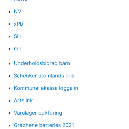
NV
xPb
SH
mn
Underholdsbidrag barn
Schenker utomlands pris
Kommunal akassa logga in
Arts ink
Varulager bokforing
Graphene batteries 2021