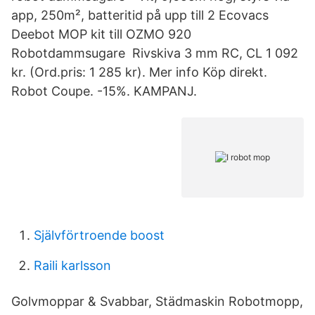
app, 250m², batteritid på upp till 2 Ecovacs
Deebot MOP kit till OZMO 920
Robotdammsugare Rivskiva 3 mm RC, CL 1 092
kr. (Ord.pris: 1 285 kr). Mer info Köp direkt.
Robot Coupe. -15%. KAMPANJ.
Självförtroende boost
Raili karlsson
Golvmoppar & Svabbar, Städmaskin Robotmopp,