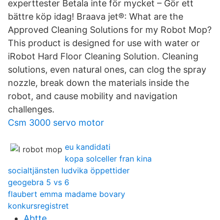
experttester Betala inte för mycket – Gör ett
bättre köp idag! Braava jet®: What are the
Approved Cleaning Solutions for my Robot Mop?
This product is designed for use with water or
iRobot Hard Floor Cleaning Solution. Cleaning
solutions, even natural ones, can clog the spray
nozzle, break down the materials inside the
robot, and cause mobility and navigation
challenges.
Csm 3000 servo motor
eu kandidati
kopa solceller fran kina
socialtjänsten ludvika öppettider
geogebra 5 vs 6
flaubert emma madame bovary
konkursregistret
Abtte